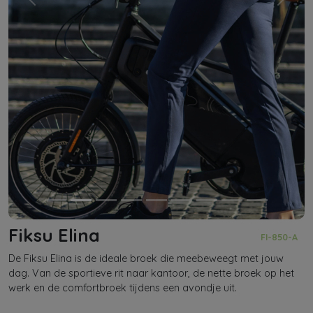
Previous
Next
Fiksu Elina
FI-850-A
De Fiksu Elina is de ideale broek die meebeweegt met jouw
dag. Van de sportieve rit naar kantoor, de nette broek op het
werk en de comfortbroek tijdens een avondje uit.