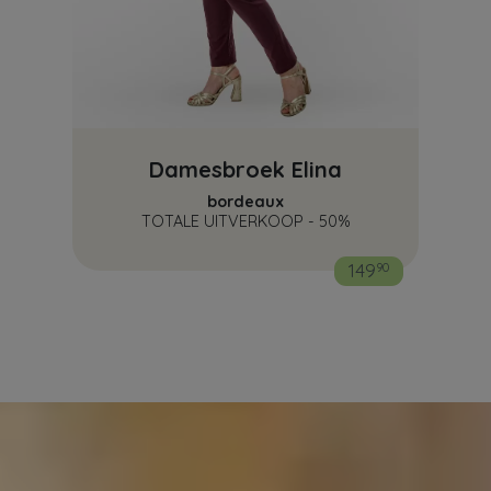
Damesbroek Elina
bordeaux
TOTALE UITVERKOOP - 50%
149
90