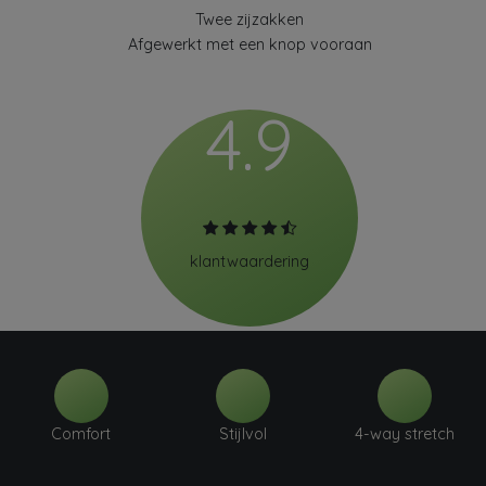
Twee zijzakken
Afgewerkt met een knop vooraan
4.9
klantwaardering
Comfort
Stijlvol
4-way stretch