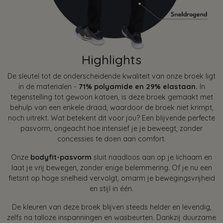
Highlights
De sleutel tot de onderscheidende kwaliteit van onze broek ligt
in de materialen -
71% polyamide en 29% elastaan.
In
tegenstelling tot gewoon katoen, is deze broek gemaakt met
behulp van een enkele draad, waardoor de broek niet krimpt,
noch uitrekt. Wat betekent dit voor jou? Een blijvende perfecte
pasvorm, ongeacht hoe intensief je je beweegt, zonder
concessies te doen aan comfort.
Onze
bodyfit-pasvorm
sluit naadloos aan op je lichaam en
laat je vrij bewegen, zonder enige belemmering. Of je nu een
fietsrit op hoge snelheid vervolgt, omarm je bewegingsvrijheid
en stijl in één.
De kleuren van deze broek blijven steeds helder en levendig,
zelfs na talloze inspanningen en wasbeurten. Dankzij duurzame