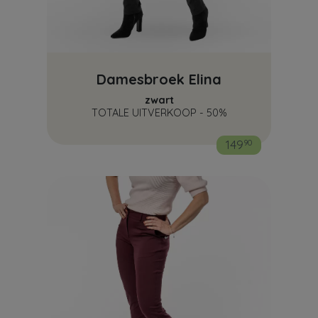
Damesbroek Elina
zwart
TOTALE UITVERKOOP - 50%
149
90