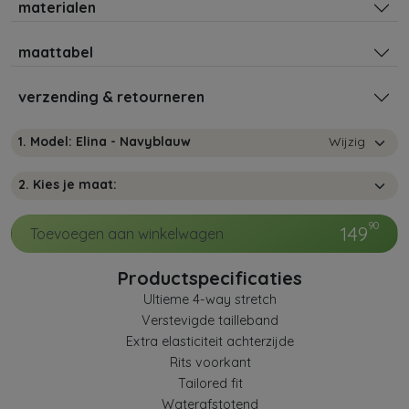
materialen
maattabel
verzending & retourneren
1. Model: Elina - Navyblauw
Wijzig
2. Kies je maat:
90
149
Toevoegen aan winkelwagen
Productspecificaties
Ultieme 4-way stretch
Verstevigde tailleband
Extra elasticiteit achterzijde
Rits voorkant
Tailored fit
Waterafstotend