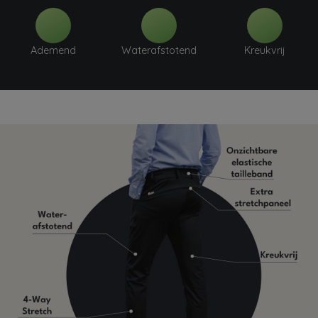
Ademend
Waterafstotend
Kreukvrij