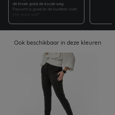
de broek goed de koude weg.
Pasvorm is goed en de kwaliteit voelt
zeer goed aan!"
Ook beschikbaar in deze kleuren